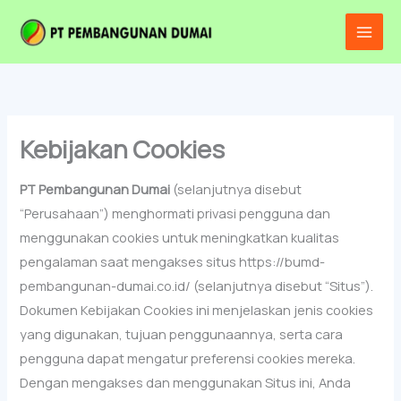
Lewati
Main
ke
Men
konten
Kebijakan Cookies
PT Pembangunan Dumai
(selanjutnya disebut
“Perusahaan”) menghormati privasi pengguna dan
menggunakan cookies untuk meningkatkan kualitas
pengalaman saat mengakses situs https://bumd-
pembangunan-dumai.co.id/ (selanjutnya disebut “Situs”).
Dokumen Kebijakan Cookies ini menjelaskan jenis cookies
yang digunakan, tujuan penggunaannya, serta cara
pengguna dapat mengatur preferensi cookies mereka.
Dengan mengakses dan menggunakan Situs ini, Anda