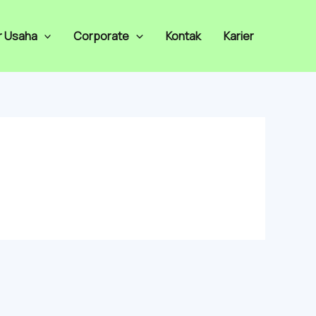
r Usaha
Corporate
Kontak
Karier