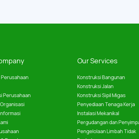
Company
Our Services
 Perusahaan
Konstruksi Bangunan
Konstruksi Jalan
isi Perusahaan
Konstruksi Sipil Migas
 Organisasi
Penyediaan Tenaga Kerja
Informasi
Instalasi Mekanikal
Kami
Pergudangan dan Penyimp
usahaan
Pengelolaan Limbah Tidak