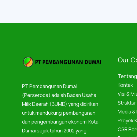
Our 
Tentang
Kontak
PT Pembangunan Dumai
Visi & M
(Perseroda) adalah Badan Usaha
Struktur
Milik Daerah (BUMD) yang didirikan
Media & 
untuk mendukung pembangunan
Proyek 
dan pengembangan ekonomi Kota
CSR Per
Dumai sejak tahun 2002 yang