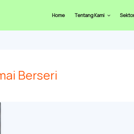
Home
Tentang Kami
Sekto
ai Berseri