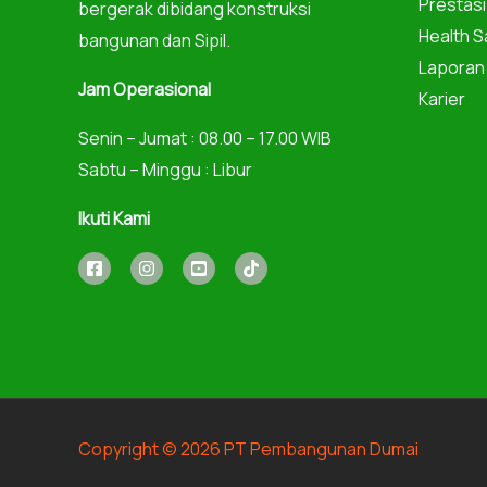
Prestas
bergerak dibidang konstruksi
Health S
bangunan dan Sipil.
Laporan
Jam Operasional
Karier
Senin – Jumat : 08.00 – 17.00 WIB
Sabtu – Minggu : Libur
Ikuti Kami
Copyright © 2026
PT Pembangunan Dumai