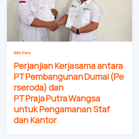
Rilis Pers
Perjanjian Kerjasama antara
PT Pembangunan Dumai (Pe
rseroda) dan
PT Praja Putra Wangsa
untuk Pengamanan Staf
dan Kantor