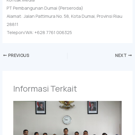
PT Pembangunan Dumai (Perseroda)
Alamat: Jalan Pattimura No. 58, Kota Dumai, Provinsi Riau
28811
Telepon/WA: +628 7761 006325
PREVIOUS
NEXT
Informasi Terkait