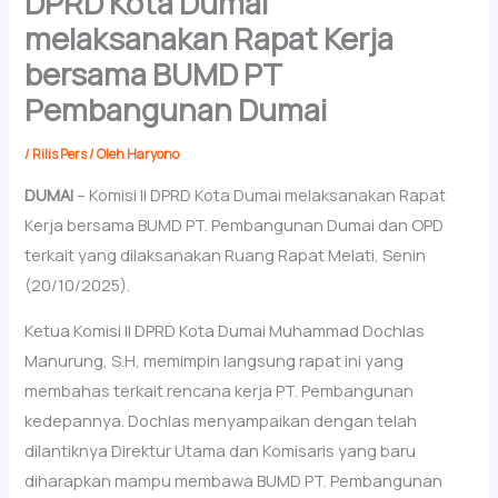
DPRD Kota Dumai
melaksanakan Rapat Kerja
bersama BUMD PT
Pembangunan Dumai
/
Rilis Pers
/ Oleh
Haryono
DUMAI
– Komisi II DPRD Kota Dumai melaksanakan Rapat
Kerja bersama BUMD PT. Pembangunan Dumai dan OPD
terkait yang dilaksanakan Ruang Rapat Melati, Senin
(20/10/2025).
Ketua Komisi II DPRD Kota Dumai Muhammad Dochlas
Manurung, S.H, memimpin langsung rapat ini yang
membahas terkait rencana kerja PT. Pembangunan
kedepannya. Dochlas menyampaikan dengan telah
dilantiknya Direktur Utama dan Komisaris yang baru
diharapkan mampu membawa BUMD PT. Pembangunan