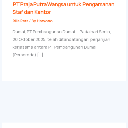
PT Praja Putra Wangsa untuk Pengamanan
Staf dan Kantor
Rilis Pers
/ By
Haryono
Dumai, PT Pembangunan Dumai — Pada hari Senin,
20 Oktober 2025, telah ditandatangani perjanjian
kerjasama antara PT Pembangunan Dumai
(Perseroda) […]