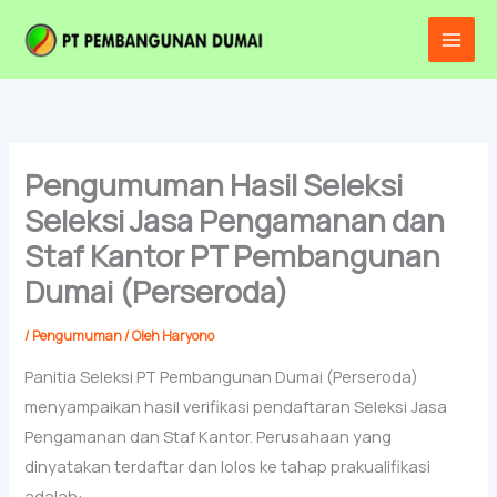
Lewati
Main
ke
Men
konten
Pengumuman Hasil Seleksi
Seleksi Jasa Pengamanan dan
Staf Kantor PT Pembangunan
Dumai (Perseroda)
/
Pengumuman
/ Oleh
Haryono
Panitia Seleksi PT Pembangunan Dumai (Perseroda)
menyampaikan hasil verifikasi pendaftaran Seleksi Jasa
Pengamanan dan Staf Kantor. Perusahaan yang
dinyatakan terdaftar dan lolos ke tahap prakualifikasi
adalah: