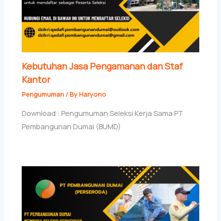
Kebutuhan Jasa Pengamanan dan Staf
Kantor
Pengumuman
/ By
Haryono
Download : Pengumuman Seleksi Kerja Sama PT
Pembangunan Dumai (BUMD)