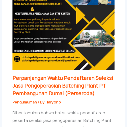
Perpanjangan Waktu Pendaftaran Seleksi
Jasa Pengoperasian Batching Plant PT
Pembangunan Dumai (Perseroda)
Pengumuman
/ By
Haryono
Diberitahukan bahwa batas waktu pendaftaran
peserta seleksi jasa pengoperasian Batching Plant